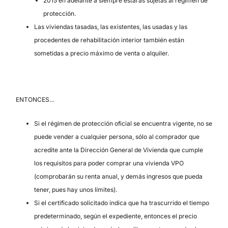
2015 en adelante à siempre estarás sujetas al régimen de
protección.
Las viviendas tasadas, las existentes, las usadas y las
procedentes de rehabilitación interior también están
sometidas a precio máximo de venta o alquiler.
ENTONCES…
Si el régimen de protección oficial se encuentra vigente, no se
puede vender a cualquier persona, sólo al comprador que
acredite ante la Dirección General de Vivienda que cumple
los requisitos para poder comprar una vivienda VPO
(comprobarán su renta anual, y demás ingresos que pueda
tener, pues hay unos límites).
Si el certificado solicitado indica que ha trascurrido el tiempo
predeterminado, según el expediente, entonces el precio