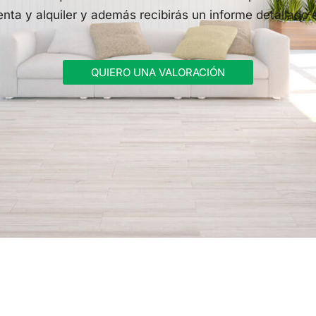
nta y alquiler y además recibirás un informe detallado e
QUIERO UNA VALORACIÓN