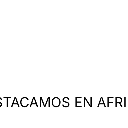
STACAMOS EN AFRI