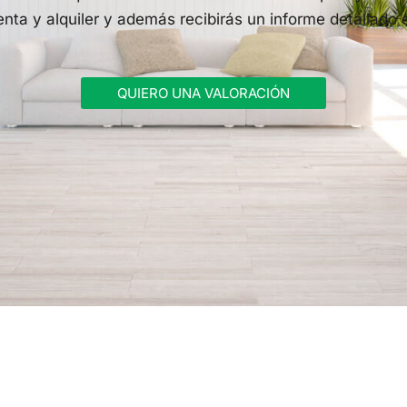
nta y alquiler y además recibirás un informe detallado e
QUIERO UNA VALORACIÓN