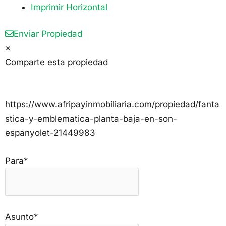
Imprimir Horizontal
Enviar Propiedad
×
Comparte esta propiedad
https://www.afripayinmobiliaria.com/propiedad/fanta
stica-y-emblematica-planta-baja-en-son-
espanyolet-21449983
Para*
Asunto*