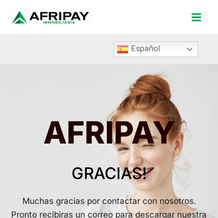
Ir
Mai
al
Men
contenido
Español
AFRIPAY
GRACIAS!
Muchas gracias por contactar con nosotros.
Pronto recibiras un correo para descargar nuestra